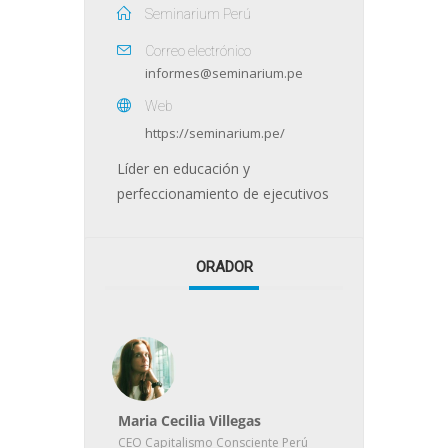
Seminarium Perú
Correo electrónico
informes@seminarium.pe
Web
https://seminarium.pe/
Líder en educación y
perfeccionamiento de ejecutivos
ORADOR
Maria Cecilia Villegas
CEO Capitalismo Consciente Perú