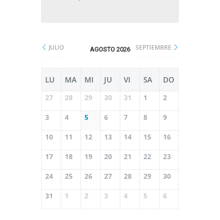
JULIO
SEPTIEMBRE
AGOSTO 2026
LU
MA
MI
JU
VI
SA
DO
27
28
29
30
31
1
2
3
4
5
6
7
8
9
10
11
12
13
14
15
16
17
18
19
20
21
22
23
24
25
26
27
28
29
30
31
1
2
3
4
5
6