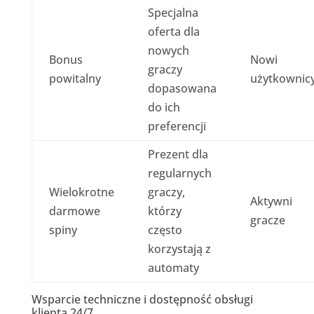
Specjalna
oferta dla
nowych
Bonus
Nowi
graczy
powitalny
użytkownic
dopasowana
do ich
preferencji
Prezent dla
regularnych
Wielokrotne
graczy,
Aktywni
darmowe
którzy
gracze
spiny
często
korzystają z
automaty
Wsparcie techniczne i dostępność obsługi
klienta 24/7