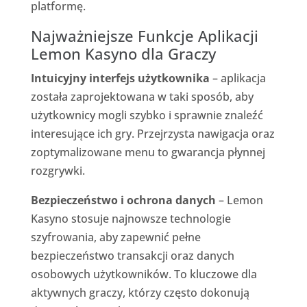
platformę.
Najważniejsze Funkcje Aplikacji
Lemon Kasyno dla Graczy
Intuicyjny interfejs użytkownika
– aplikacja
została zaprojektowana w taki sposób, aby
użytkownicy mogli szybko i sprawnie znaleźć
interesujące ich gry. Przejrzysta nawigacja oraz
zoptymalizowane menu to gwarancja płynnej
rozgrywki.
Bezpieczeństwo i ochrona danych
– Lemon
Kasyno stosuje najnowsze technologie
szyfrowania, aby zapewnić pełne
bezpieczeństwo transakcji oraz danych
osobowych użytkowników. To kluczowe dla
aktywnych graczy, którzy często dokonują