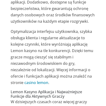
aplikacji. Dodatkowo, dostępne są funkcje
bezpieczeństwa, które gwarantują ochronę
danych osobowych oraz środków finansowych
użytkowników na każdym etapie rozgrywki.
Optymalizacja interfejsu użytkownika, szybka
obsługa klienta i regularne aktualizacje to
kolejne czynniki, które wyróżniają aplikację
Lemon kasyno na tle konkurencji. Dzięki temu
gracze mogą cieszyć się stabilnym i
niezawodnym środowiskiem do gry,
niezależnie od lokalizacji. Więcej informacji o
ofercie i funkcjach aplikacji można znaleźć na
stronie
casino lemon
.
Lemon Kasyno Aplikacja i Najważniejsze
Funkcje dla Aktywnych Graczy
W dzisiejszych czasach coraz więcej graczy