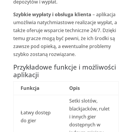
depozytów i wypłat.
Szybkie wypłaty i obsługa klienta
– aplikacja
umożliwia natychmiastowe realizacje wypłat, a
także oferuje wsparcie techniczne 24/7. Dzięki
temu gracze mogą być pewni, że ich środki są
zawsze pod opieką, a ewentualne problemy
szybko zostaną rozwiązane.
Przykładowe funkcje i możliwości
aplikacji
Funkcja
Opis
Setki slotów,
blackjacków, rulet
Łatwy dostęp
i innych gier
do gier
dostępnych w