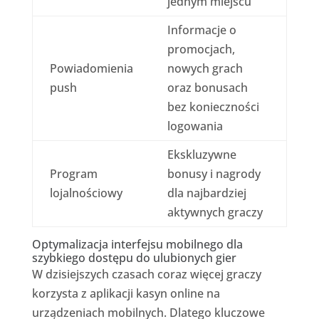
jednym miejscu
Informacje o
promocjach,
Powiadomienia
nowych grach
push
oraz bonusach
bez konieczności
logowania
Ekskluzywne
Program
bonusy i nagrody
lojalnościowy
dla najbardziej
aktywnych graczy
Optymalizacja interfejsu mobilnego dla
szybkiego dostępu do ulubionych gier
W dzisiejszych czasach coraz więcej graczy
korzysta z aplikacji kasyn online na
urządzeniach mobilnych. Dlatego kluczowe