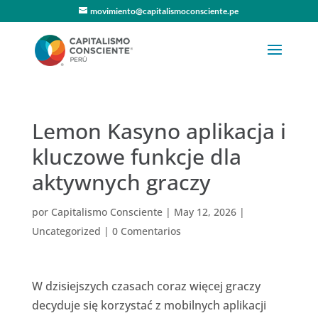
movimiento@capitalismoconsciente.pe
Lemon Kasyno aplikacja i
kluczowe funkcje dla
aktywnych graczy
por
Capitalismo Consciente
|
May 12, 2026
|
Uncategorized
|
0 Comentarios
W dzisiejszych czasach coraz więcej graczy
decyduje się korzystać z mobilnych aplikacji